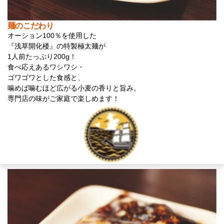
麺のこだわり
オーション100％を使用した
『浅草開化楼』の特製極太麺が
1人前たっぷり200g！
食べ応えあるワシワシ・
ゴワゴワとした食感と、
噛めば噛むほど広がる小麦の香りと旨み。
専門店の味がご家庭で楽しめます！