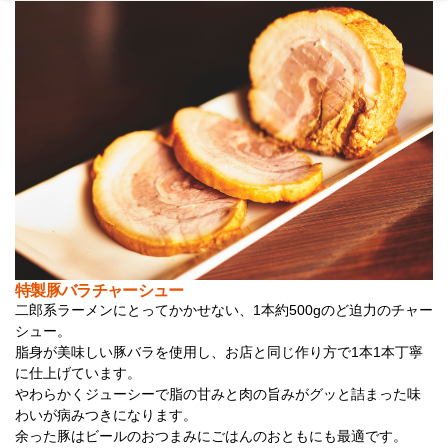
特製豚バラチャーシュー
二郎系ラーメンにとってかかせない、1本約500gのど迫力のチャー
シュー。
脂身が美味しい豚バラを使用し、お店と同じ作り方で1本1本丁寧
に仕上げています。
やわらかくジューシーで脂の甘みと肉の旨みがグッと詰まった味
わいが病みつきになります。
余った豚はビールのおつまみにごはんのおともにも最適です。