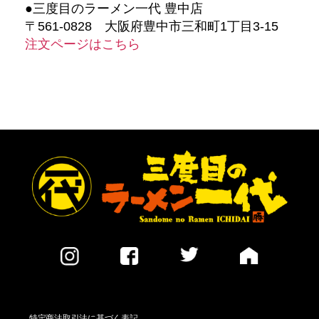
●三度目のラーメン一代 豊中店
〒561-0828 大阪府豊中市三和町1丁目3-15
注文ページはこちら
特定商法取引法に基づく表記