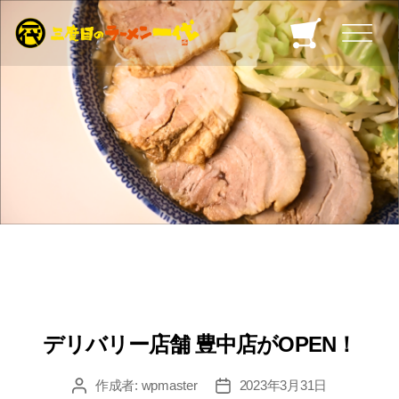
デリバリー店舗 豊中店がOPEN！
作成者:
wpmaster
2023年3月31日
投
投